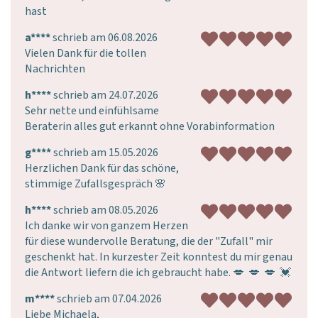
hast
a****
schrieb am 06.08.2026
Vielen Dank für die tollen 
Nachrichten
h****
schrieb am 24.07.2026
Sehr nette und einfühlsame 
Beraterin alles gut erkannt ohne Vorabinformation
g****
schrieb am 15.05.2026
Herzlichen Dank für das schöne, 
stimmige Zufallsgespräch 🌸 
h****
schrieb am 08.05.2026
Ich danke wir von ganzem Herzen 
für diese wundervolle Beratung, die der "Zufall" mir 
geschenkt hat. In kurzester Zeit konntest du mir genau 
die Antwort liefern die ich gebraucht habe. 💋  💋  💋  💓 
m****
schrieb am 07.04.2026
Liebe Michaela,
