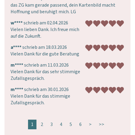
das ZG kam gerade passend, dein Kartenbild macht 
Hoffnung und beruhigt mich. LG
w****
schrieb am 02.04.2026
Vielen lieben Dank. Ich freue mich 
auf die Zukunft.
a****
schrieb am 18.03.2026
Vielen Dank für die gute Beratung
m****
schrieb am 11.03.2026
Vielen Dank für das sehr stimmige 
Zufallsgespräch.
m****
schrieb am 30.01.2026
Vielen Dank für das stimmige 
Zufallsgespräch.
1
2
3
4
5
6
>
>>