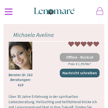
Michaela Avelina
Offline - Rückruf
Preis: € 1,99/Min
*
Nachricht schreiben
Berater ID: 163
Beratungen:
419
Über 30 Jahre Erfahrung in der spirituellen
Liebesberatung. Hellsichtig und hellfühlend blicke ich
mit Lenormand und Skat in Ihre Zukunft. Finden Sie