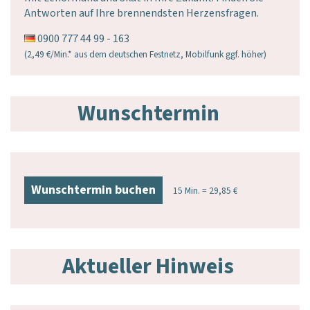
Antworten auf Ihre brennendsten Herzensfragen.
0900 777 44 99 - 163
(2,49 €/Min.* aus dem deutschen Festnetz, Mobilfunk ggf. höher)
Wunschtermin
Wunschtermin buchen
15 Min. = 29,85 €
Aktueller Hinweis