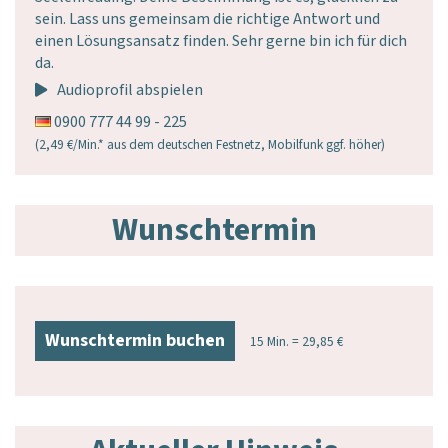
sein. Lass uns gemeinsam die richtige Antwort und
einen Lösungsansatz finden. Sehr gerne bin ich für dich
da.
Audioprofil abspielen
0900 777 44 99 - 225
(2,49 €/Min.* aus dem deutschen Festnetz, Mobilfunk ggf. höher)
Wunschtermin
Wunschtermin buchen
15 Min. = 29,85 €