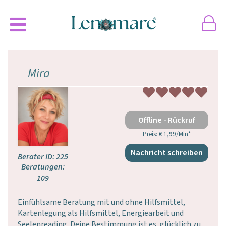
Mira
Offline - Rückruf
Preis: € 1,99/Min
*
Nachricht schreiben
Berater ID: 225
Beratungen:
109
Einfühlsame Beratung mit und ohne Hilfsmittel,
Kartenlegung als Hilfsmittel, Energiearbeit und
Seelenreading. Deine Bestimmung ist es, glücklich zu