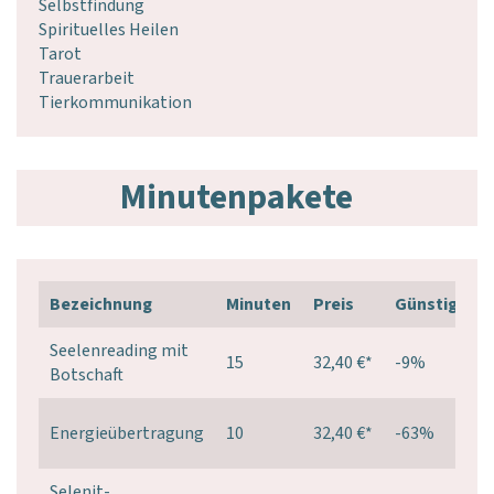
Selbstfindung
Spirituelles Heilen
Tarot
Trauerarbeit
Tierkommunikation
Minutenpakete
Bezeichnung
Minuten
Preis
Günstiger
Seelenreading mit
15
32,40 €
*
-9%
Botschaft
Energieübertragung
10
32,40 €
*
-63%
Selenit-