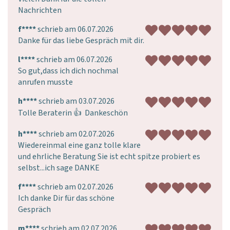
Nachrichten
f****
schrieb am 06.07.2026
Danke für das liebe Gespräch mit dir.
l****
schrieb am 06.07.2026
So gut,dass ich dich nochmal 
anrufen musste
h****
schrieb am 03.07.2026
Tolle Beraterin 👍  Dankeschön
h****
schrieb am 02.07.2026
Wiedereinmal eine ganz tolle klare 
und ehrliche Beratung Sie ist echt spitze probiert es 
selbst...ich sage DANKE
f****
schrieb am 02.07.2026
Ich danke Dir für das schöne 
Gespräch
m****
schrieb am 02.07.2026