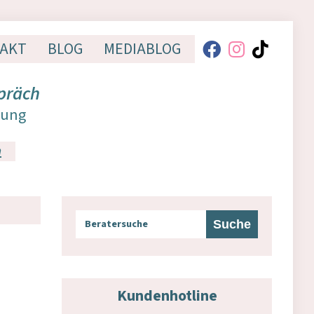
AKT
BLOG
MEDIABLOG
präch
dung
n
Kundenhotline