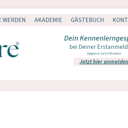
E WERDEN
AKADEMIE
GÄSTEBUCH
KONT
Dein Kennenlernges
bei Deiner Erstanmel
(begrenzt auf 10 Minuten)
Jetzt hier anmelde