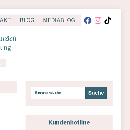
AKT
BLOG
MEDIABLOG
präch
dung
n
Kundenhotline