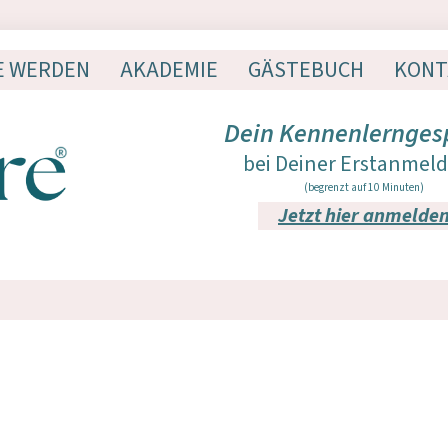
E WERDEN
AKADEMIE
GÄSTEBUCH
KONT
Dein Kennenlernges
bei Deiner Erstanmel
(begrenzt auf 10 Minuten)
Jetzt hier anmelde