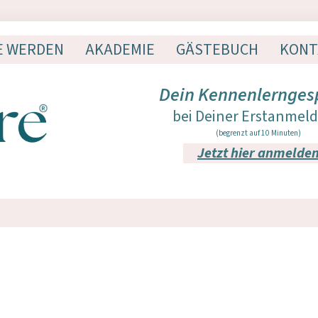
E WERDEN
AKADEMIE
GÄSTEBUCH
KONT
Dein Kennenlernges
bei Deiner Erstanmel
(begrenzt auf 10 Minuten)
Jetzt hier anmelde