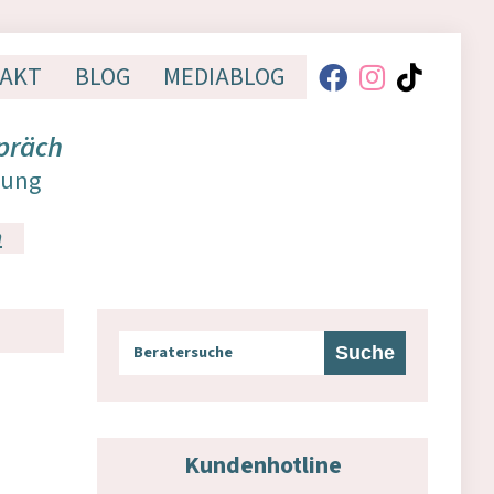
AKT
BLOG
MEDIABLOG
präch
dung
n
Kundenhotline