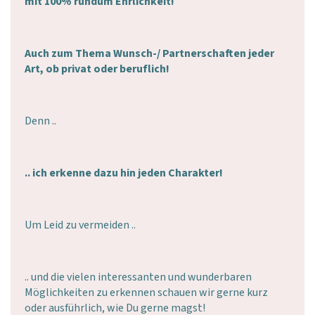
mit 100% rundum Ehrlichkeit!
Auch zum Thema Wunsch-/ Partnerschaften jeder
Art, ob privat oder beruflich!
Denn ..
.. ich erkenne dazu hin jeden Charakter!
Um Leid zu vermeiden ..
.. und die vielen interessanten und wunderbaren
Möglichkeiten zu erkennen schauen wir gerne kurz
oder ausführlich, wie Du gerne magst!