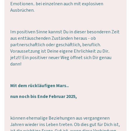
Emotionen.. bei einzelnen auch mit explosiven
Ausbrüchen.
Im positiven Sinne kannst Du in dieser besonderen Zeit
aus enttäuschenden Zuständen heraus - ob
partnerschaftlich oder geschäftlich, beruflich.
Voraussetzung ist Deine eigene Ehrlichkeit zu Dir..
jetzt! Ein positiver neuer Weg öffnet sich Dir genau
dann!
Mit dem rückläufigen Mars..
nun noch bis Ende Februar 2025,
können ehemalige Beziehungen aus vergangenen
Jahren wieder ins Leben treten. Ob dies gut für Dich ist,
ist die wichtige Frage. Gut ist, wenn diese Verbindung