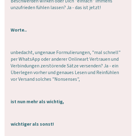
Beschwerden wirken oder Dich "einfach" immens
unzufrieden fühlen lassen? Ja - das ist jetzt!
Worte..
unbedacht, ungenaue Formulierungen, "mal schnell"
per WhatsApp oder anderer Onlineart Vertrauen und
Verbindungen zerstörende Sätze versenden? Ja - ein
Überlegen vorher und genaues Lesen und Reinfühlen
vor Versand solches "Nonsenses",
ist nun mehr als wichtig,
wichtiger als sonst!