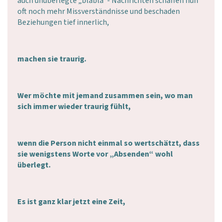
auch unüberlegte „blabla“- Nachrichten schaffen nun
oft noch mehr Missverständnisse und beschaden
Beziehungen tief innerlich,
machen sie traurig.
Wer möchte mit jemand zusammen sein, wo man
sich immer wieder traurig fühlt,
wenn die Person nicht einmal so wertschätzt, dass
sie wenigstens Worte vor „Absenden“ wohl
überlegt.
Es ist ganz klar jetzt eine Zeit,