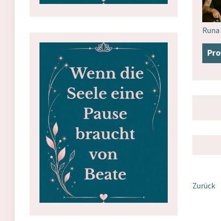
Runa
Pro
Zurück