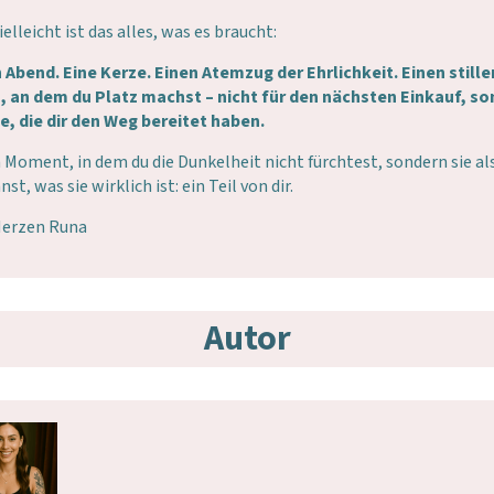
ielleicht ist das alles, was es braucht:
 Abend. Eine Kerze. Einen Atemzug der Ehrlichkeit. Einen stille
, an dem du Platz machst – nicht
für den nächsten Einkauf, s
ie, die dir den Weg bereitet haben.
 Moment, in dem du die Dunkelheit nicht fürchtest, sondern sie al
st, was sie wirklich ist: ein Teil von dir.
Herzen Runa
Autor