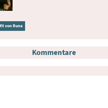
fil von Runa
Kommentare