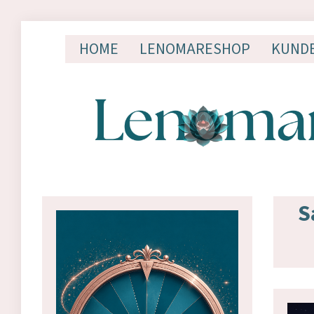
HOME
LENOMARESHOP
KUND
S