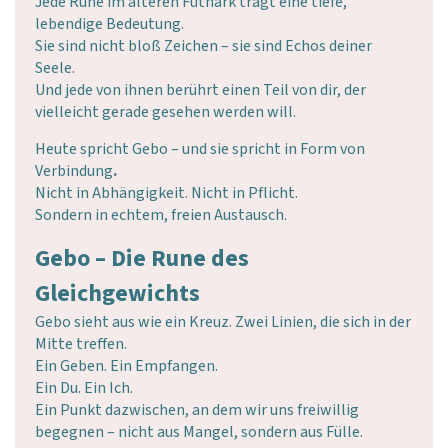
Jede Rune im älteren Futhark trägt eine tiefe,
lebendige Bedeutung.
Sie sind nicht bloß Zeichen – sie sind Echos deiner
Seele.
Und jede von ihnen berührt einen Teil von dir, der
vielleicht gerade gesehen werden will.
Heute spricht Gebo – und sie spricht in Form von
Verbindung
.
Nicht in Abhängigkeit. Nicht in Pflicht.
Sondern in echtem, freien Austausch.
Gebo – Die Rune des
Gleichgewichts
Gebo sieht aus wie ein Kreuz. Zwei Linien, die sich in der
Mitte treffen.
Ein Geben. Ein Empfangen.
Ein Du. Ein Ich.
Ein Punkt dazwischen, an dem wir uns freiwillig
begegnen – nicht aus Mangel, sondern aus Fülle.