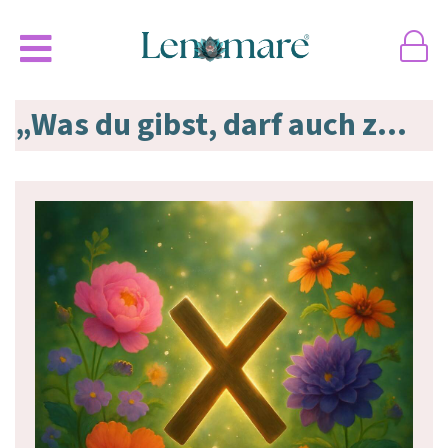
„Was du gibst, darf auch zu dir zurückkommen“