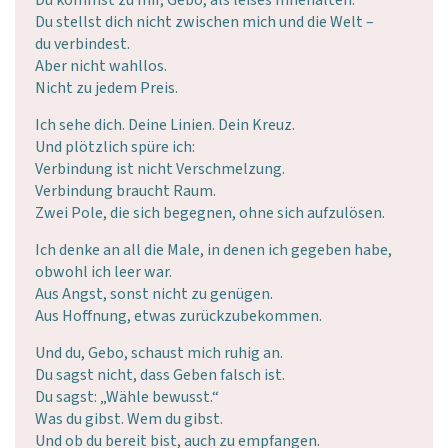
Du kommst zu mir, Gebo, als leises Innehalten.
Du stellst dich nicht zwischen mich und die Welt –
du verbindest.
Aber nicht wahllos.
Nicht zu jedem Preis.
Ich sehe dich. Deine Linien. Dein Kreuz.
Und plötzlich spüre ich:
Verbindung ist nicht Verschmelzung.
Verbindung braucht Raum.
Zwei Pole, die sich begegnen, ohne sich aufzulösen.
Ich denke an all die Male, in denen ich gegeben habe,
obwohl ich leer war.
Aus Angst, sonst nicht zu genügen.
Aus Hoffnung, etwas zurückzubekommen.
Und du, Gebo, schaust mich ruhig an.
Du sagst nicht, dass Geben falsch ist.
Du sagst: „Wähle bewusst.“
Was du gibst. Wem du gibst.
Und ob du bereit bist, auch zu empfangen.