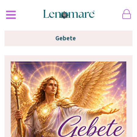
Gebete