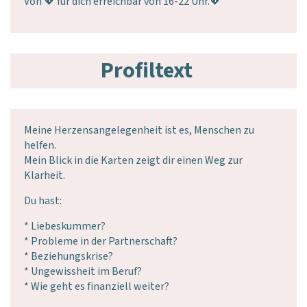
Von 💖 für dich erreichbar von 16-22 Uhr.💖
Profiltext
Meine Herzensangelegenheit ist es, Menschen zu
helfen.
Mein Blick in die Karten zeigt dir einen Weg zur
Klarheit.
Du hast:
* Liebeskummer?
* Probleme in der Partnerschaft?
* Beziehungskrise?
* Ungewissheit im Beruf?
* Wie geht es finanziell weiter?