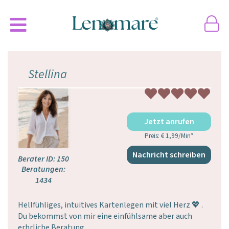
Stellina
Jetzt anrufen
Preis: € 1,99/Min
*
Nachricht schreiben
Berater ID: 150
Beratungen:
1434
Hellfühliges, intuitives Kartenlegen mit viel ️Herz 💖 .
Du bekommst von mir eine einfühlsame aber auch
erhrliche Beratung.