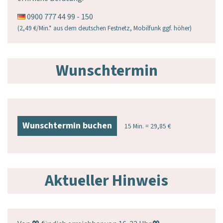
0900 777 44 99 - 150
(2,49 €/Min.* aus dem deutschen Festnetz, Mobilfunk ggf. höher)
Wunschtermin
Wunschtermin buchen
15 Min. = 29,85 €
Aktueller Hinweis