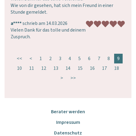
Wie von dir gesehen, hat sich mein Freund in einer 
Stunde gemeldet.
a****
schrieb am 14.03.2026
Vielen Dank für das tolle und deinem 
Zuspruch.
<<
<
1
2
3
4
5
6
7
8
9
10
11
12
13
14
15
16
17
18
>
>>
Berater werden
Impressum
Datenschutz