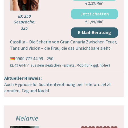
€ 2,29/Min
*
Jetzt gratis chatten
ID: 250
Gespräche:
€ 1,99/Min
*
325
E-Mail-Beratung
Cassilla – Die Seherin von Gran Canaria Zwischen Feuer,
Tanz und Vision – die Frau, die das Unsichtbare sieht
0900 777 44 99 - 250
(2,49 €/Min.* aus dem deutschen Festnetz, Mobilfunk ggf. höher)
Aktueller Hinweis:
Auch Hypnose für Suchtentwöhnung per Telefon. Jetzt
anrufen, Tag und Nacht.
Melanie