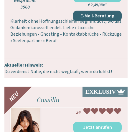
Gespräche:
€ 2,49/Min
*
3560
E-Mail-Beratung
Klarheit ohne Hoffnungsschleifen beginnt dort, wo das
Gedankenkarussell endet. Liebe • toxische
Beziehungen • Ghosting • Kontaktabbrüche • Rückzüge
• Seelenpartner • Beruf
Aktueller Hinweis:
Du verdienst Nähe, die nicht wegläuft, wenn du fühlst!
Cassilla
24
Jetzt anrufen