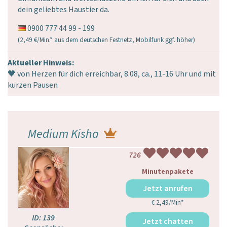
dein geliebtes Haustier da.
0900 777 44 99 - 199
(2,49 €/Min.* aus dem deutschen Festnetz, Mobilfunk ggf. höher)
Aktueller Hinweis:
🧡 von Herzen für dich erreichbar, 8.08, ca., 11-16 Uhr und mit
kurzen Pausen
Medium Kisha
726
Minutenpakete
Jetzt anrufen
€ 2,49/Min
*
ID: 139
Jetzt gratis chatten