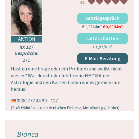
41
Gratisgespräch
€ 1,97/Min
*
€ 0,00/Min
*
Jetzt gratis chatten
ID: 127
€ 1,97/Min
*
Gespräche:
E-Mail-Beratung
271
Hast du eine Frage oder ein Problem und weißt nicht
weiter? Was denkt oder fühlt mein HM? Mit der
Astrologie und den Karten finden wir es gemeinsam
heraus!
0900 777 44 99 - 127
(2,49 €/Min.* aus dem deutschen Festnetz, Mobilfunk ggf. höher)
Bianca