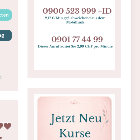
tten
ng
d
e