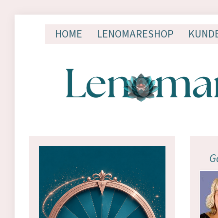
HOME
LENOMARESHOP
KUND
G