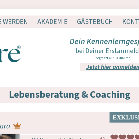
E WERDEN
AKADEMIE
GÄSTEBUCH
KONT
Dein Kennenlernges
bei Deiner Erstanmel
(begrenzt auf 10 Minuten)
Jetzt hier anmelde
Lebensberatung & Coaching
ara