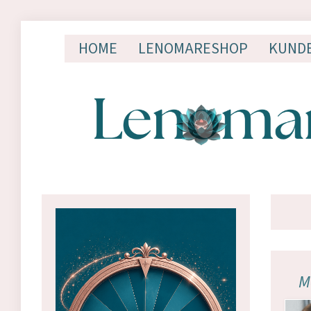
HOME
LENOMARESHOP
KUND
M