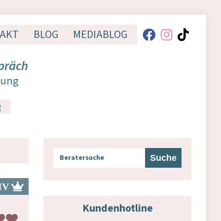
AKT
BLOG
MEDIABLOG
präch
dung
n
Kundenhotline