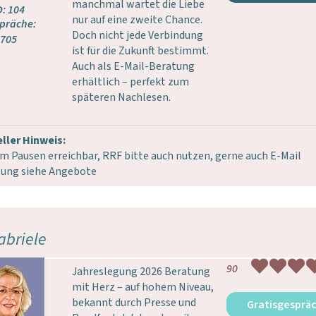
manchmal wartet die Liebe
D: 104
nur auf eine zweite Chance.
präche:
Doch nicht jede Verbindung
705
ist für die Zukunft bestimmt.
Auch als E-Mail-Beratung
erhältlich – perfekt zum
späteren Nachlesen.
ller Hinweis:
 m Pausen erreichbar, RRF bitte auch nutzen, gerne auch E-Mail
tung siehe Angebote
abriele
90
Jahreslegung 2026 Beratung
mit Herz – auf hohem Niveau,
bekannt durch Presse und
Gratisgesprä