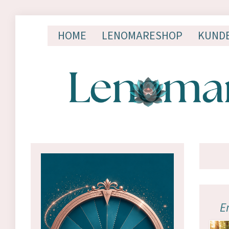
HOME
LENOMARESHOP
KUND
E