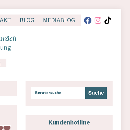
AKT
BLOG
MEDIABLOG
präch
dung
n
Kundenhotline